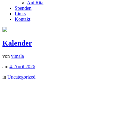
Ani Rita
Spenden
Links
Kontakt
Kalender
von
vimala
am
4. April 2026
in
Uncategorized