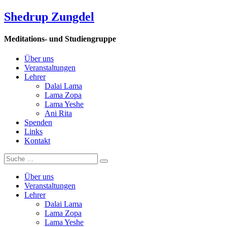
Shedrup Zungdel
Meditations- und Studiengruppe
Über uns
Veranstaltungen
Lehrer
Dalai Lama
Lama Zopa
Lama Yeshe
Ani Rita
Spenden
Links
Kontakt
Über uns
Veranstaltungen
Lehrer
Dalai Lama
Lama Zopa
Lama Yeshe